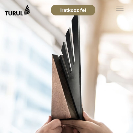
Iratkozz fel