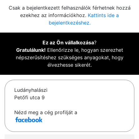
Csak a bejelentkezett felhasználók férhetnek hozzá
ezekhez az információkhoz.
Kattints ide a
bejelentkezéshez.
Ez az Ön vállalkozása
?
Gratulálunk!
Ellenőrizze le, hogyan szerezhet
népszerűsítéshez szükséges anyagokat, hogy
élvezhesse sikerét.
Ludányhalászi
Petőfi utca 9
Nézd meg a cég profilját a