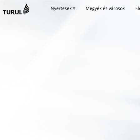
Nyertesek
Megyék és városok
El