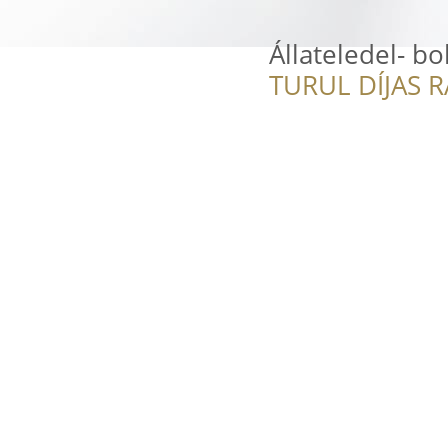
Állateledel- bo
TURUL DÍJAS 