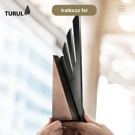
Iratkozz fel