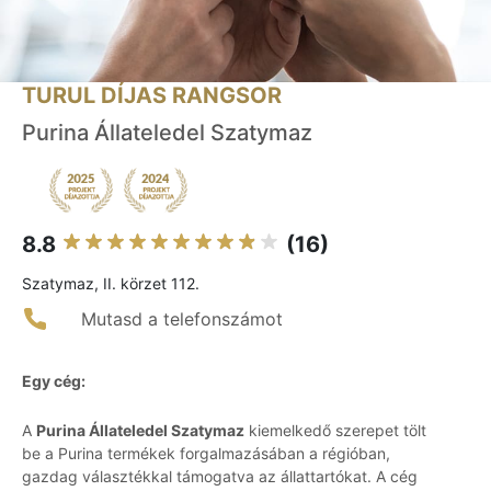
TURUL DÍJAS RANGSOR
Purina Állateledel Szatymaz
8.8
(16)
Szatymaz, II. körzet 112.
Mutasd a telefonszámot
Egy cég:
A
Purina Állateledel Szatymaz
kiemelkedő szerepet tölt
be a Purina termékek forgalmazásában a régióban,
gazdag választékkal támogatva az állattartókat. A cég