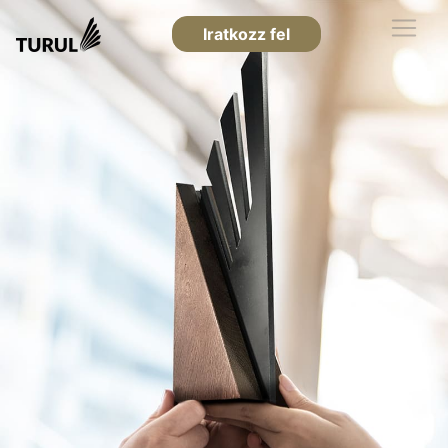
Iratkozz fel