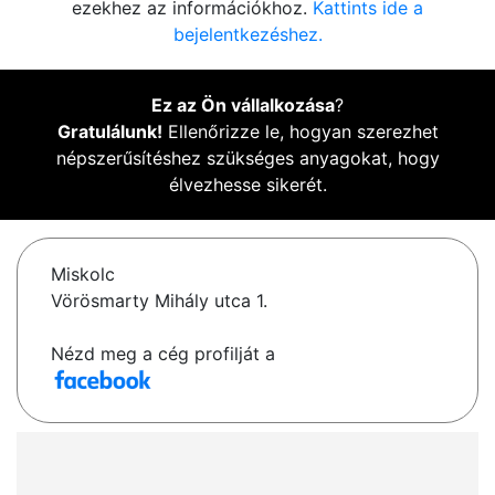
ezekhez az információkhoz.
Kattints ide a
bejelentkezéshez.
Ez az Ön vállalkozása
?
Gratulálunk!
Ellenőrizze le, hogyan szerezhet
népszerűsítéshez szükséges anyagokat, hogy
élvezhesse sikerét.
Miskolc
Vörösmarty Mihály utca 1.
Nézd meg a cég profilját a