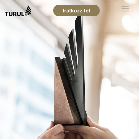
Iratkozz fel