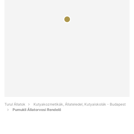
Turul Állatok
Kutyakozmetikák, Állateledel, Kutyaiskolák - Budapest
Pumukli Állatorvosi Rendelő