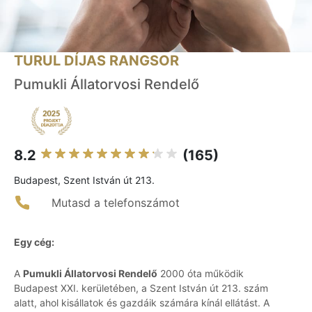
TURUL DÍJAS RANGSOR
Pumukli Állatorvosi Rendelő
8.2
(165)
Budapest, Szent István út 213.
Mutasd a telefonszámot
Egy cég:
A
Pumukli Állatorvosi Rendelő
2000 óta működik
Budapest XXI. kerületében, a Szent István út 213. szám
alatt, ahol kisállatok és gazdáik számára kínál ellátást. A