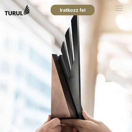
Iratkozz fel