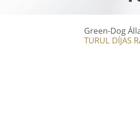
Green-Dog Álla
TURUL DÍJAS 