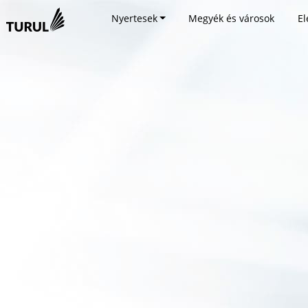
Nyertesek
Megyék és városok
El