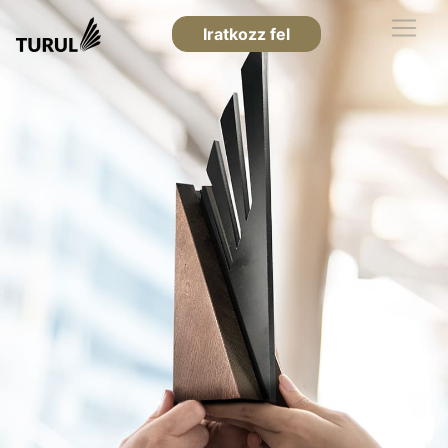
Iratkozz fel