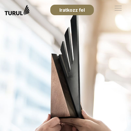
Iratkozz fel