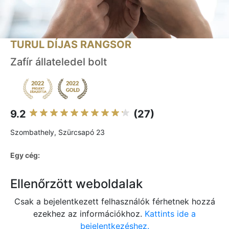
TURUL DÍJAS RANGSOR
Zafír állateledel bolt
9.2
(27)
Szombathely, Szürcsapó 23
Egy cég:
Ellenőrzött weboldalak
Csak a bejelentkezett felhasználók férhetnek hozzá
ezekhez az információkhoz.
Kattints ide a
bejelentkezéshez.