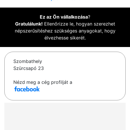
Ez az Ön vállalkozása
?
Gratulálunk!
Ellenőrizze le, hogyan szerezhet
népszerűsítéshez szükséges anyagokat, hogy
élvezhesse sikerét.
Szombathely
Szürcsapó 23
Nézd meg a cég profilját a