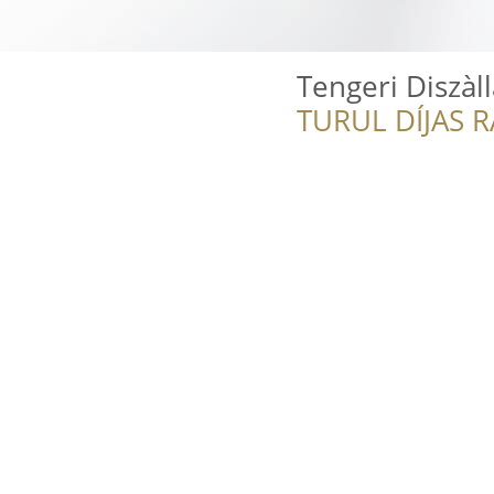
Tengeri Diszàl
TURUL DÍJAS 