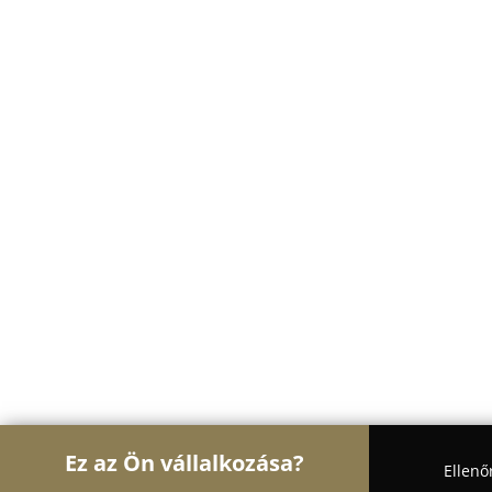
Ez az Ön vállalkozása?
Ellenő