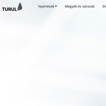
Nyertesek
Megyék és városok
El