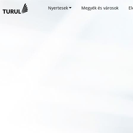
Nyertesek
Megyék és városok
El