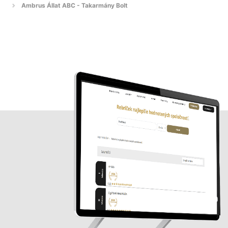
Ambrus Állat ABC - Takarmány Bolt