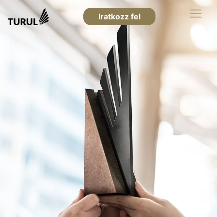
Iratkozz fel