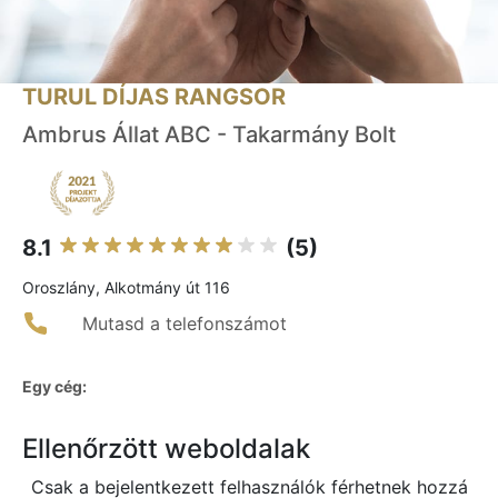
TURUL DÍJAS RANGSOR
Ambrus Állat ABC - Takarmány Bolt
8.1
(5)
Oroszlány, Alkotmány út 116
Mutasd a telefonszámot
Egy cég:
Ellenőrzött weboldalak
Csak a bejelentkezett felhasználók férhetnek hozzá