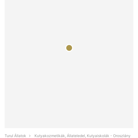
Turul Állatok
Kutyakozmetikák, Állateledel, Kutyaiskolák - Oroszlány