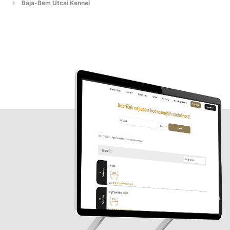
Baja-Bem Utcai Kennel