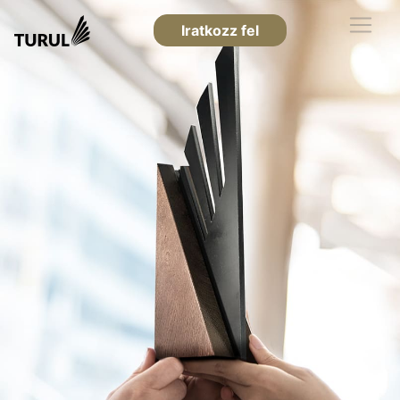
Iratkozz fel