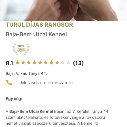
TURUL DÍJAS RANGSOR
Baja-Bem Utcai Kennel
8.1
(13)
Baja, V. ker. Tanya 44.
Mutasd a telefonszámot
Egy cég:
A
Baja-Bem Utcai Kennel
Baján, az V. kerület Tanya 44.
szám alatt található, és fő tevékenysége a rövidszőrű
német vizslák szakszerű tenyésztése. A kennel fő