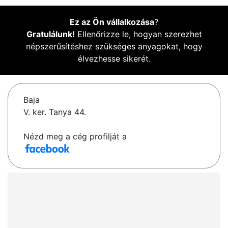
Ez az Ön vállalkozása
?
Gratulálunk!
Ellenőrizze le, hogyan szerezhet
népszerűsítéshez szükséges anyagokat, hogy
élvezhesse sikerét.
Baja
V. ker. Tanya 44.
Nézd meg a cég profilját a