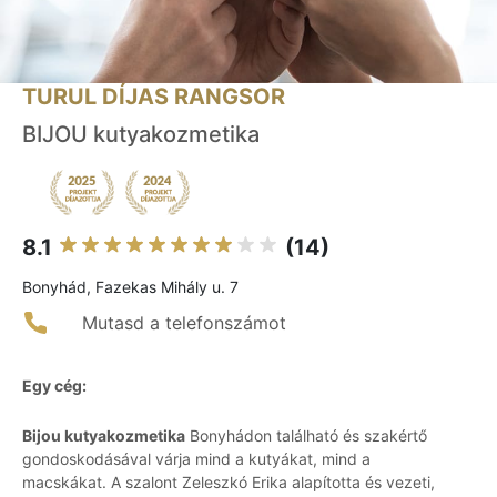
TURUL DÍJAS RANGSOR
BIJOU kutyakozmetika
8.1
(14)
Bonyhád, Fazekas Mihály u. 7
Mutasd a telefonszámot
Egy cég:
Bijou kutyakozmetika
Bonyhádon található és szakértő
gondoskodásával várja mind a kutyákat, mind a
macskákat. A szalont Zeleszkó Erika alapította és vezeti,