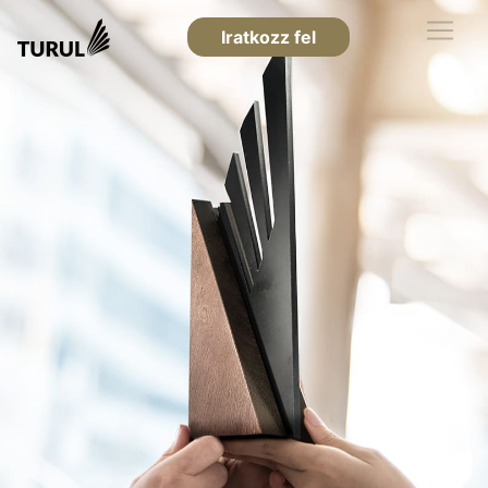
Iratkozz fel