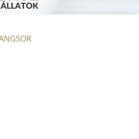
RANGSOR