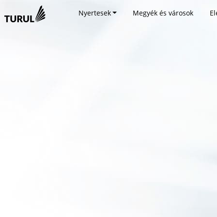
Nyertesek
Megyék és városok
El