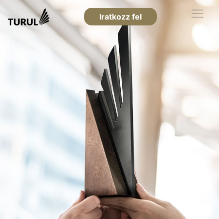
Iratkozz fel