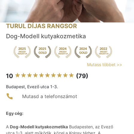
TURUL DÍJAS RANGSOR
Dog-Modell kutyakozmetika
Mutass többet >>
10
(79)
Budapest, Evező utca 1-3.
Mutasd a telefonszámot
Egy cég:
A
Dog-Modell kutyakozmetika
Budapesten, az Evező
utca 1-3. alatt működik, közel a Kolosy térhez. A