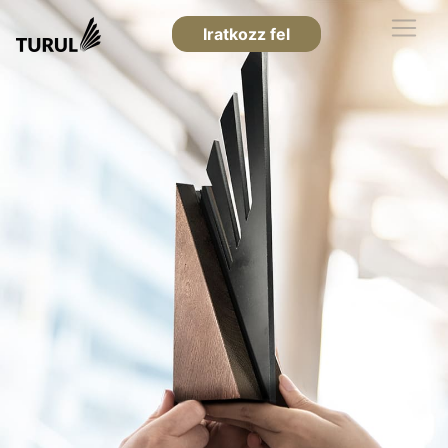
Iratkozz fel