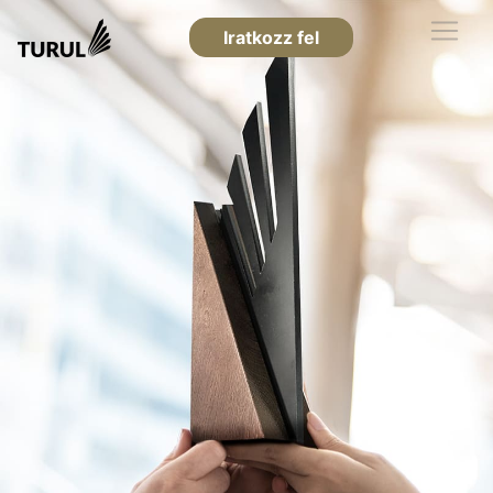
Iratkozz fel