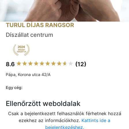
TURUL DÍJAS RANGSOR
Díszállat centrum
8.6
(12)
Pápa, Korona utca 42/A
Egy cég:
Ellenőrzött weboldalak
Csak a bejelentkezett felhasználók férhetnek hozzá
ezekhez az információkhoz.
Kattints ide a
bejelentkezéshez.