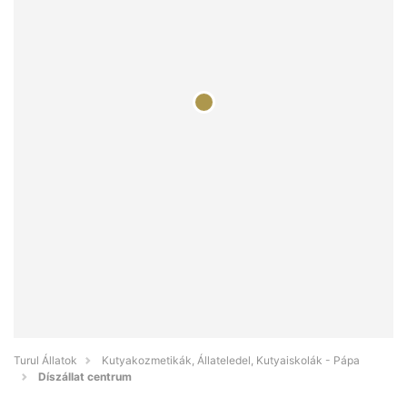
Turul Állatok
Kutyakozmetikák, Állateledel, Kutyaiskolák - Pápa
Díszállat centrum