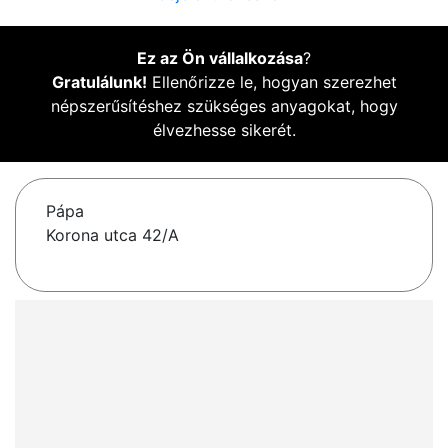
Ez az Ön vállalkozása
?
Gratulálunk!
Ellenőrizze le, hogyan szerezhet
népszerűsítéshez szükséges anyagokat, hogy
élvezhesse sikerét.
Pápa
Korona utca 42/A