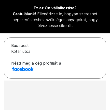
Ez az Ön vállalkozása
?
Gratulálunk!
Ellenőrizze le, hogyan szerezhet
népszerűsítéshez szükséges anyagokat, hogy
élvezhesse sikerét.
Budapest
Kőtár utca
Nézd meg a cég profilját a