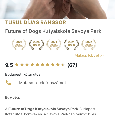
TURUL DÍJAS RANGSOR
Future of Dogs Kutyaiskola Savoya Park
Mutass többet >>
9.5
(67)
Budapest, Kőtár utca
Mutasd a telefonszámot
Egy cég:
A
Future of Dogs Kutyaiskola Savoya Park
Budapest
Kőtár utcai környékén, a Savoya Parkban működik, és