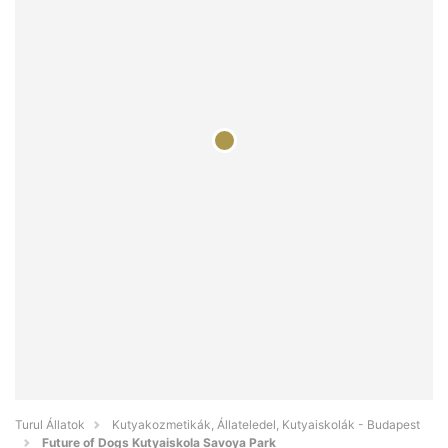
Turul Állatok
Kutyakozmetikák, Állateledel, Kutyaiskolák - Budapest
Future of Dogs Kutyaiskola Savoya Park