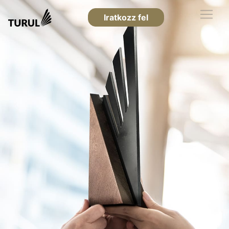
Iratkozz fel