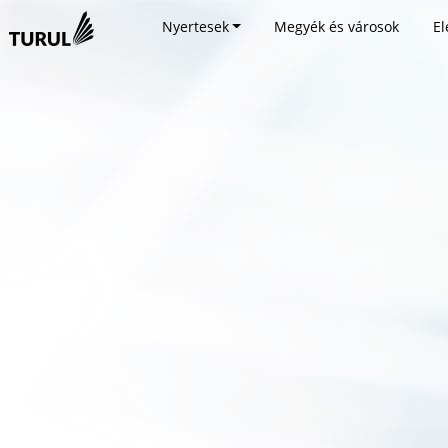
Nyertesek
Megyék és városok
El