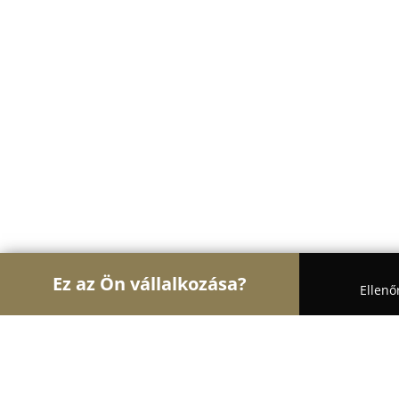
Ez az Ön vállalkozása?
Ellenő
Turul Állatok
Kutyakozmetikák, Állateledel, Kut