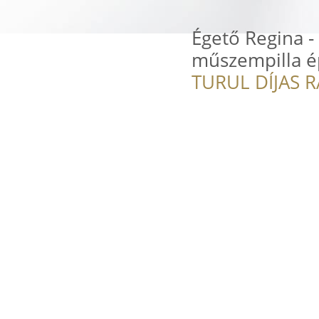
Égető Regina -
műszempilla é
TURUL DÍJAS 