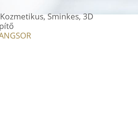
 Kozmetikus, Sminkes, 3D
pítő
RANGSOR