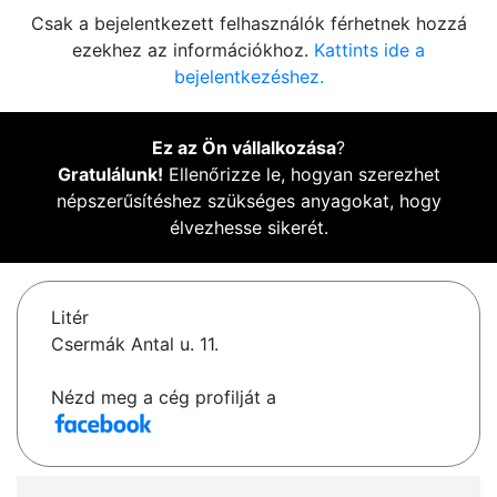
Csak a bejelentkezett felhasználók férhetnek hozzá
ezekhez az információkhoz.
Kattints ide a
bejelentkezéshez.
Ez az Ön vállalkozása
?
Gratulálunk!
Ellenőrizze le, hogyan szerezhet
népszerűsítéshez szükséges anyagokat, hogy
élvezhesse sikerét.
Litér
Csermák Antal u. 11.
Nézd meg a cég profilját a