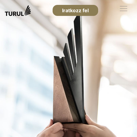
Iratkozz fel