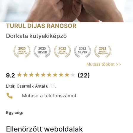
TURUL DÍJAS RANGSOR
Dorkata kutyakiképző
Mutass többet >>
9.2
(22)
Litér, Csermák Antal u. 11.
Mutasd a telefonszámot
Egy cég:
Ellenőrzött weboldalak