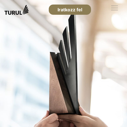
Iratkozz fel