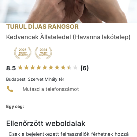
TURUL DÍJAS RANGSOR
Kedvencek Àllateledel (Havanna lakótelep)
8.5
(6)
Budapest, Szervét Mihály tér
Mutasd a telefonszámot
Egy cég:
Ellenőrzött weboldalak
Csak a bejelentkezett felhasználók férhetnek hozzá