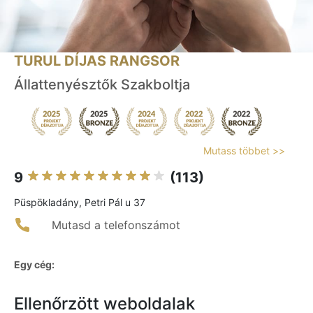
TURUL DÍJAS RANGSOR
Állattenyésztők Szakboltja
Mutass többet >>
9
(113)
Püspökladány, Petri Pál u 37
Mutasd a telefonszámot
Egy cég:
Ellenőrzött weboldalak