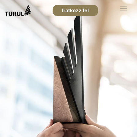
Iratkozz fel