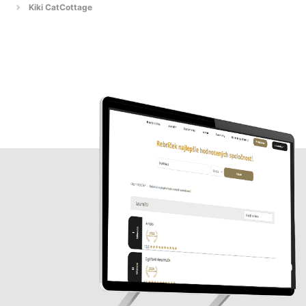
Kiki CatCottage