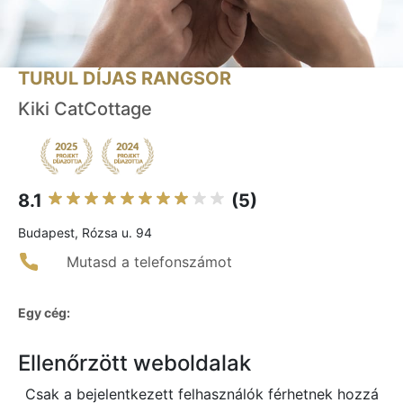
TURUL DÍJAS RANGSOR
Kiki CatCottage
8.1
(5)
Budapest, Rózsa u. 94
Mutasd a telefonszámot
Egy cég:
Ellenőrzött weboldalak
Csak a bejelentkezett felhasználók férhetnek hozzá