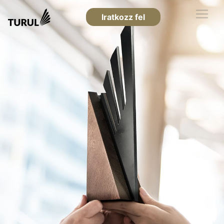
Iratkozz fel