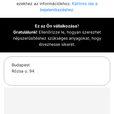
ezekhez az információkhoz.
Kattints ide a
bejelentkezéshez.
Ez az Ön vállalkozása
?
Gratulálunk!
Ellenőrizze le, hogyan szerezhet
népszerűsítéshez szükséges anyagokat, hogy
élvezhesse sikerét.
Budapest
Rózsa u. 94