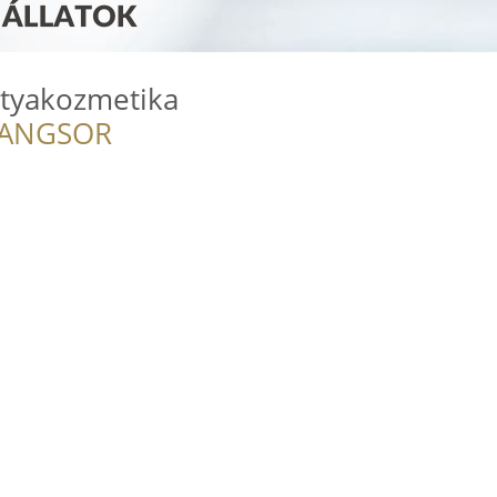
tyakozmetika
RANGSOR