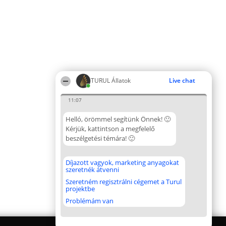
TURUL Állatok
Live chat
11:07
Helló, örömmel segítünk Önnek! 🙂
Kérjük, kattintson a megfelelő
beszélgetési témára! 🙂
Díjazott vagyok, marketing anyagokat
szeretnék átvenni
Szeretném regisztrálni cégemet a Turul
projektbe
Problémám van