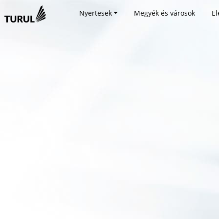
Nyertesek
Megyék és városok
El