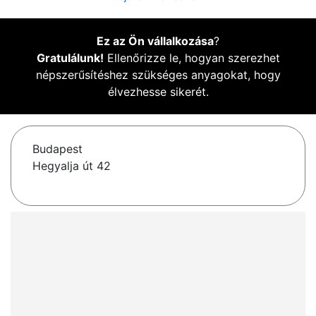
Ez az Ön vállalkozása
?
Gratulálunk!
Ellenőrizze le, hogyan szerezhet
népszerűsítéshez szükséges anyagokat, hogy
élvezhesse sikerét.
Budapest
Hegyalja út 42