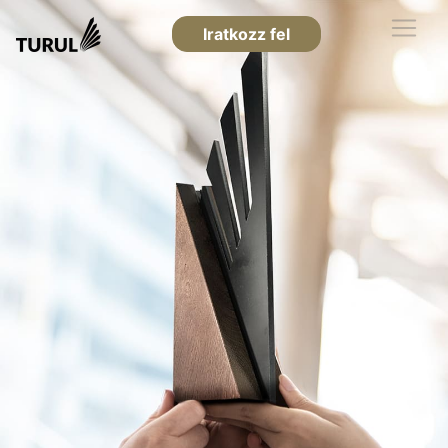
Iratkozz fel