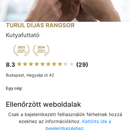
TURUL DÍJAS RANGSOR
Kutyafuttató
8.3
(29)
Budapest, Hegyalja út 42
Egy cég:
Ellenőrzött weboldalak
Csak a bejelentkezett felhasználók férhetnek hozzá
ezekhez az információkhoz.
Kattints ide a
bejelentkezéshez.