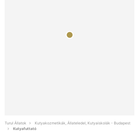
Turul Állatok
Kutyakozmetikák, Állateledel, Kutyaiskolák - Budapest
Kutyafuttató