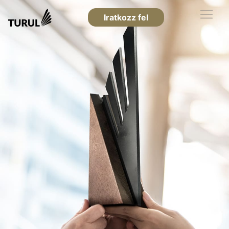
Iratkozz fel