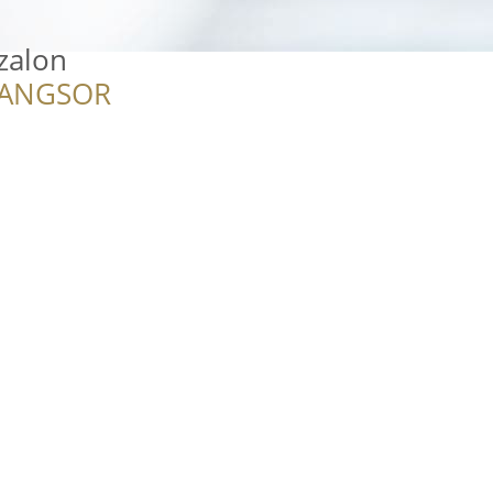
zalon
RANGSOR