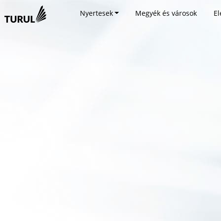
Nyertesek
Megyék és városok
El