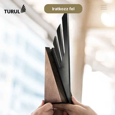
Iratkozz fel