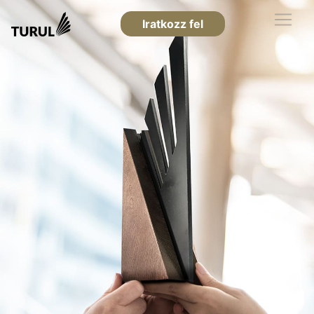
Iratkozz fel