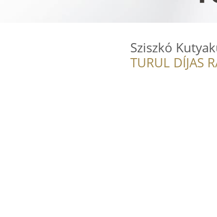
Sziszkó Kutya
TURUL DÍJAS 