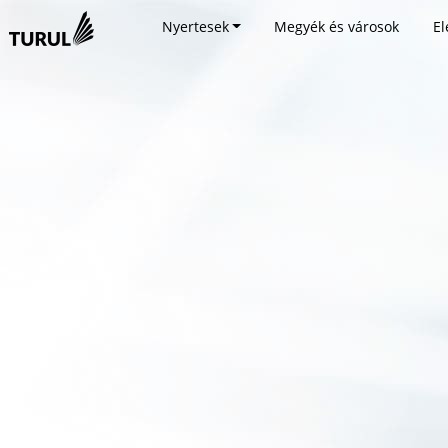
Nyertesek
Megyék és városok
El