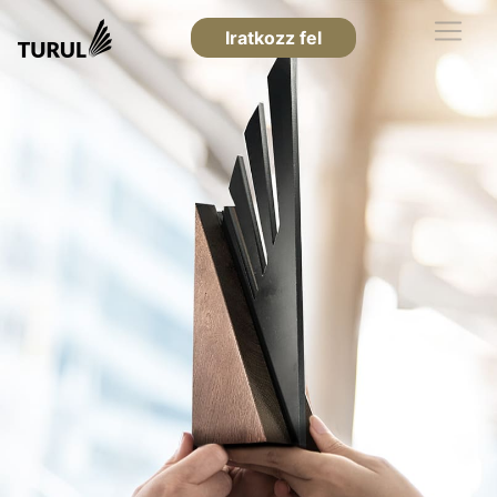
Iratkozz fel