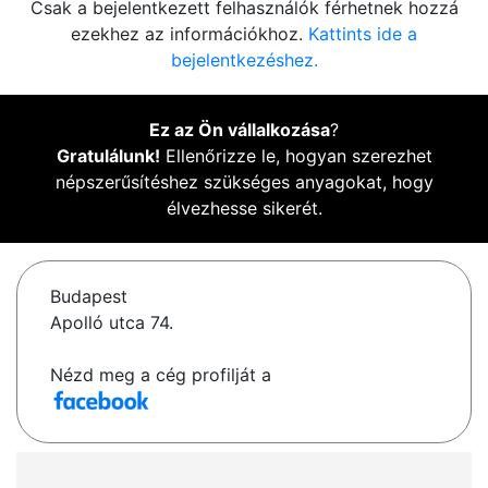
Csak a bejelentkezett felhasználók férhetnek hozzá
ezekhez az információkhoz.
Kattints ide a
bejelentkezéshez.
Ez az Ön vállalkozása
?
Gratulálunk!
Ellenőrizze le, hogyan szerezhet
népszerűsítéshez szükséges anyagokat, hogy
élvezhesse sikerét.
Budapest
Apolló utca 74.
Nézd meg a cég profilját a