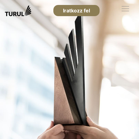
Iratkozz fel