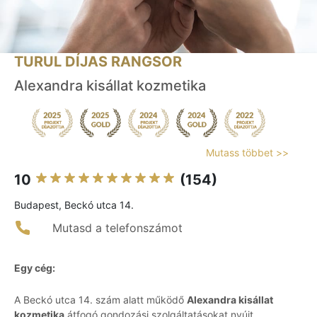
TURUL DÍJAS RANGSOR
Alexandra kisállat kozmetika
Mutass többet >>
10
(154)
Budapest, Beckó utca 14.
Mutasd a telefonszámot
Egy cég:
A Beckó utca 14. szám alatt működő
Alexandra kisállat
kozmetika
átfogó gondozási szolgáltatásokat nyújt