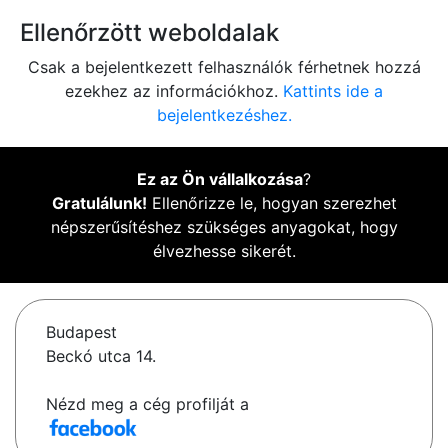
Ellenőrzött weboldalak
Csak a bejelentkezett felhasználók férhetnek hozzá
ezekhez az információkhoz.
Kattints ide a
bejelentkezéshez.
Ez az Ön vállalkozása
?
Gratulálunk!
Ellenőrizze le, hogyan szerezhet
népszerűsítéshez szükséges anyagokat, hogy
élvezhesse sikerét.
Budapest
Beckó utca 14.
Nézd meg a cég profilját a