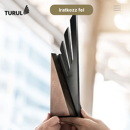
Iratkozz fel