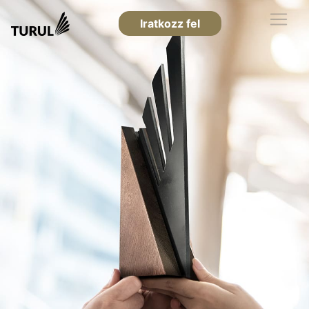
Iratkozz fel