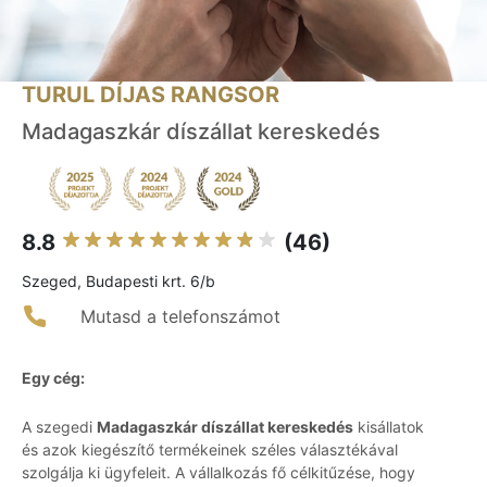
TURUL DÍJAS RANGSOR
Madagaszkár díszállat kereskedés
8.8
(46)
Szeged, Budapesti krt. 6/b
Mutasd a telefonszámot
Egy cég:
A szegedi
Madagaszkár díszállat kereskedés
kisállatok
és azok kiegészítő termékeinek széles választékával
szolgálja ki ügyfeleit. A vállalkozás fő célkitűzése, hogy