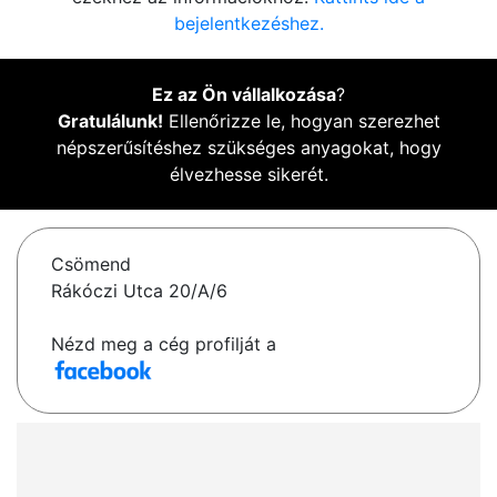
bejelentkezéshez.
Ez az Ön vállalkozása
?
Gratulálunk!
Ellenőrizze le, hogyan szerezhet
népszerűsítéshez szükséges anyagokat, hogy
élvezhesse sikerét.
Csömend
Rákóczi Utca 20/A/6
Nézd meg a cég profilját a