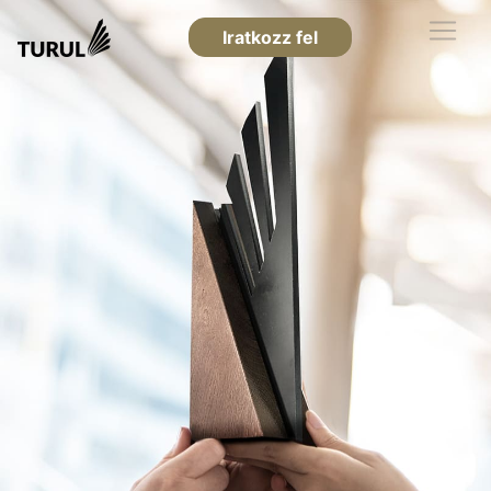
Iratkozz fel