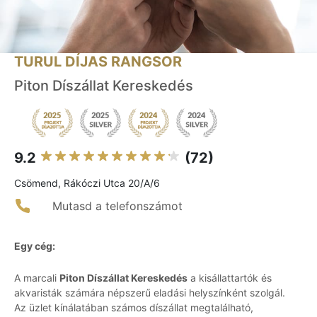
TURUL DÍJAS RANGSOR
Piton Díszállat Kereskedés
9.2
(72)
Csömend, Rákóczi Utca 20/A/6
Mutasd a telefonszámot
Egy cég:
A marcali
Piton Díszállat Kereskedés
a kisállattartók és
akvaristák számára népszerű eladási helyszínként szolgál.
Az üzlet kínálatában számos díszállat megtalálható,