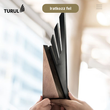
Iratkozz fel