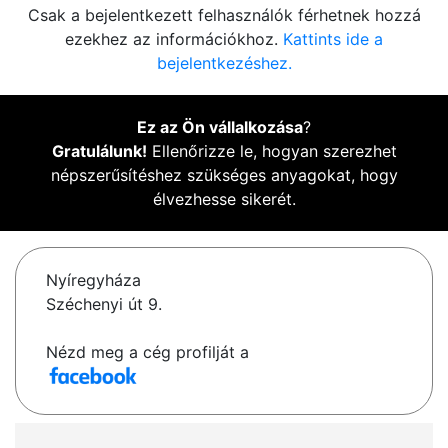
Csak a bejelentkezett felhasználók férhetnek hozzá
ezekhez az információkhoz.
Kattints ide a
bejelentkezéshez.
Ez az Ön vállalkozása
?
Gratulálunk!
Ellenőrizze le, hogyan szerezhet
népszerűsítéshez szükséges anyagokat, hogy
élvezhesse sikerét.
Nyíregyháza
Széchenyi út 9.
Nézd meg a cég profilját a