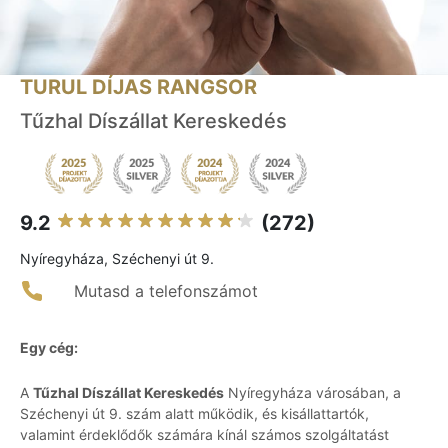
TURUL DÍJAS RANGSOR
Tűzhal Díszállat Kereskedés
9.2
(272)
Nyíregyháza, Széchenyi út 9.
Mutasd a telefonszámot
Egy cég:
A
Tűzhal Díszállat Kereskedés
Nyíregyháza városában, a
Széchenyi út 9. szám alatt működik, és kisállattartók,
valamint érdeklődők számára kínál számos szolgáltatást