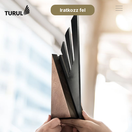
Iratkozz fel