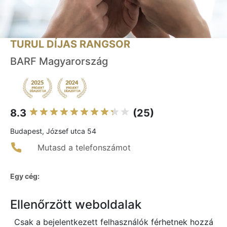
TURUL DÍJAS RANGSOR
BARF Magyarország
8.3
(25)
Budapest, József utca 54
Mutasd a telefonszámot
Egy cég:
Ellenőrzött weboldalak
Csak a bejelentkezett felhasználók férhetnek hozzá