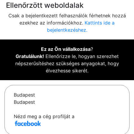
Ellenőrzött weboldalak
Csak a bejelentkezett felhasználók férhetnek hozzá
ezekhez az információkhoz.
Kattints ide a
bejelentkezéshez.
Ez az Ön vállalkozása
?
Gratulálunk!
Ellenőrizze le, hogyan szerezhet
népszerűsítéshez szükséges anyagokat, hogy
élvezhesse sikerét.
Budapest
Budapest
Nézd meg a cég profilját a