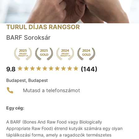
TURUL DÍJAS RANGSOR
BARF Soroksár
9.8
(144)
Budapest, Budapest
Mutasd a telefonszámot
Egy cég:
A BARF (Bones And Raw Food vagy Biologically
Appropriate Raw Food) étrend kutyák számára egy olyan
táplálkozási forma, amely a ragadozók természetes