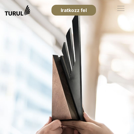
Iratkozz fel