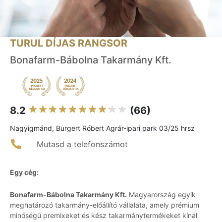
TURUL DÍJAS RANGSOR
Bonafarm-Bábolna Takarmány Kft.
8.2
(66)
Nagyigmánd, Burgert Róbert Agrár-ipari park 03/25 hrsz
Mutasd a telefonszámot
Egy cég:
Bonafarm-Bábolna Takarmány Kft.
Magyarország egyik
meghatározó takarmány-előállító vállalata, amely prémium
minőségű premixeket és kész takarmánytermékeket kínál