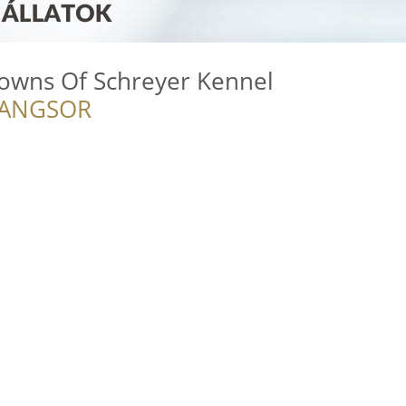
lowns Of Schreyer Kennel
RANGSOR