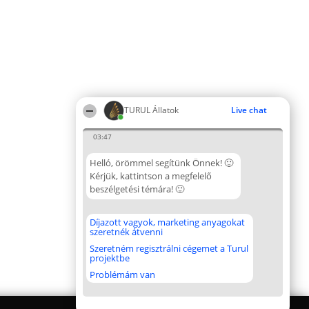
TURUL Állatok
Live chat
03:47
Helló, örömmel segítünk Önnek! 🙂
Kérjük, kattintson a megfelelő
beszélgetési témára! 🙂
Díjazott vagyok, marketing anyagokat
szeretnék átvenni
Szeretném regisztrálni cégemet a Turul
projektbe
Problémám van