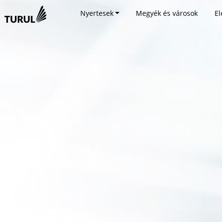
Nyertesek
Megyék és városok
El