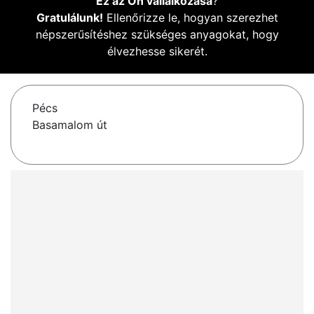
Ez az Ön vállalkozása
?
Gratulálunk!
Ellenőrizze le, hogyan szerezhet
népszerűsítéshez szükséges anyagokat, hogy
élvezhesse sikerét.
Pécs
Basamalom út