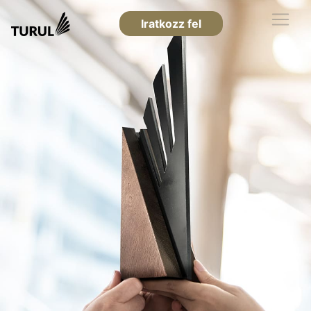
Iratkozz fel