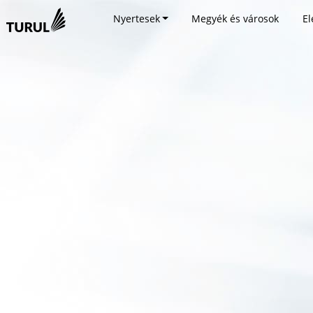
Nyertesek
Megyék és városok
El