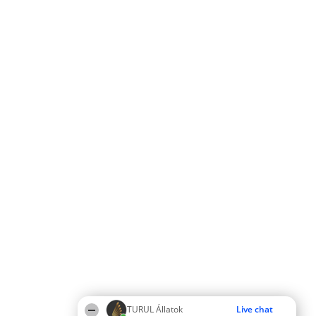
TURUL Állatok
Live chat