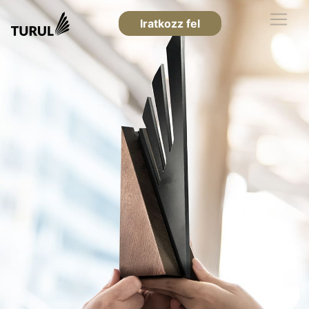
Iratkozz fel