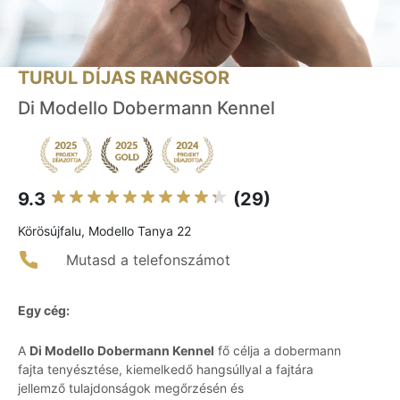
TURUL DÍJAS RANGSOR
Di Modello Dobermann Kennel
9.3
(29)
Körösújfalu, Modello Tanya 22
Mutasd a telefonszámot
Egy cég:
A
Di Modello Dobermann Kennel
fő célja a dobermann
fajta tenyésztése, kiemelkedő hangsúllyal a fajtára
jellemző tulajdonságok megőrzésén és