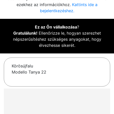
ezekhez az információkhoz.
Kattints ide a
bejelentkezéshez.
Ez az Ön vállalkozása
?
Gratulálunk!
Ellenőrizze le, hogyan szerezhet
népszerűsítéshez szükséges anyagokat, hogy
élvezhesse sikerét.
Körösújfalu
Modello Tanya 22