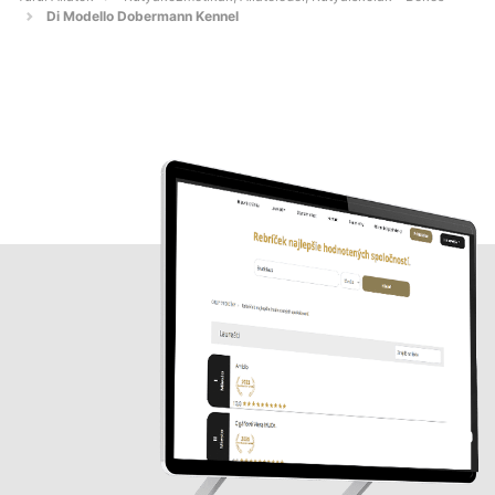
Di Modello Dobermann Kennel