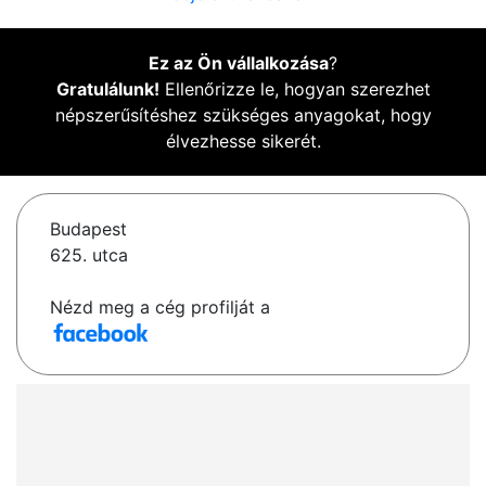
Ez az Ön vállalkozása
?
Gratulálunk!
Ellenőrizze le, hogyan szerezhet
népszerűsítéshez szükséges anyagokat, hogy
élvezhesse sikerét.
Budapest
625. utca
Nézd meg a cég profilját a