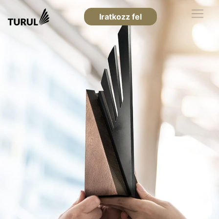
Iratkozz fel