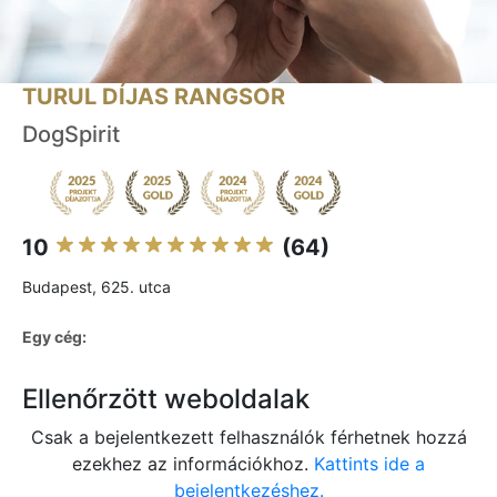
TURUL DÍJAS RANGSOR
DogSpirit
10
(64)
Budapest, 625. utca
Egy cég:
Ellenőrzött weboldalak
Csak a bejelentkezett felhasználók férhetnek hozzá
ezekhez az információkhoz.
Kattints ide a
bejelentkezéshez.