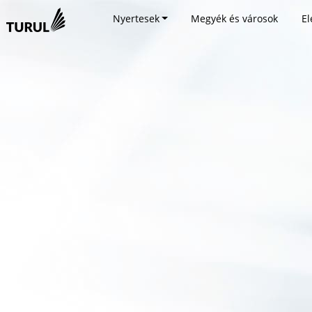
Nyertesek
Megyék és városok
El