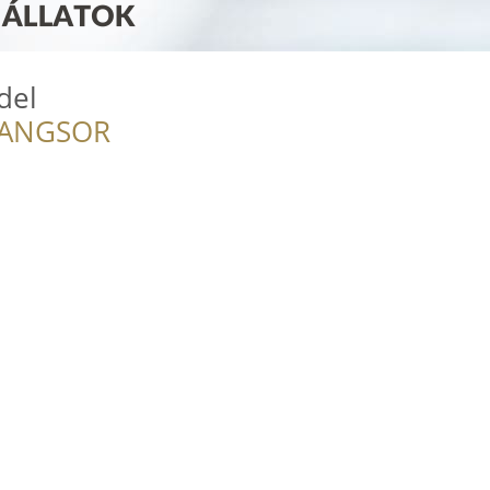
del
RANGSOR