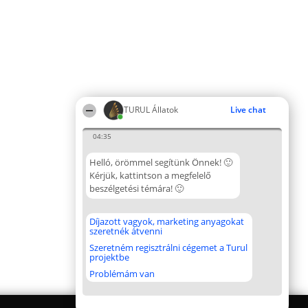
TURUL Állatok
Live chat
04:35
Helló, örömmel segítünk Önnek! 🙂
Kérjük, kattintson a megfelelő
beszélgetési témára! 🙂
Díjazott vagyok, marketing anyagokat
szeretnék átvenni
Szeretném regisztrálni cégemet a Turul
projektbe
Problémám van