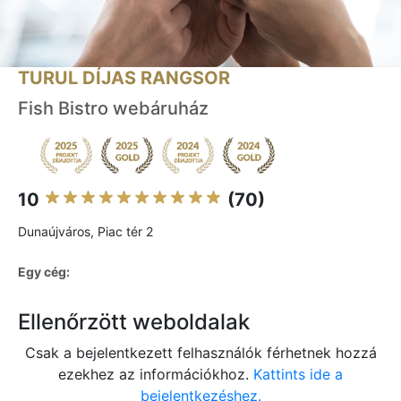
TURUL DÍJAS RANGSOR
Fish Bistro webáruház
10
(70)
Dunaújváros, Piac tér 2
Egy cég:
Ellenőrzött weboldalak
Csak a bejelentkezett felhasználók férhetnek hozzá
ezekhez az információkhoz.
Kattints ide a
bejelentkezéshez.