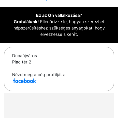
Ez az Ön vállalkozása
?
Gratulálunk!
Ellenőrizze le, hogyan szerezhet
népszerűsítéshez szükséges anyagokat, hogy
élvezhesse sikerét.
Dunaújváros
Piac tér 2
Nézd meg a cég profilját a