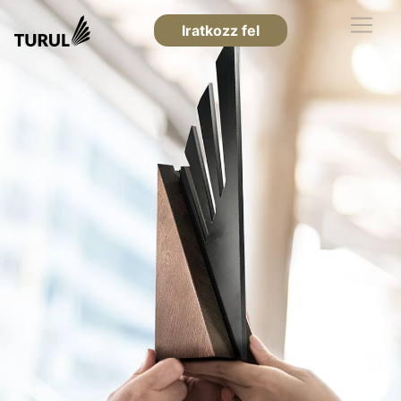
Iratkozz fel