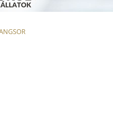
RANGSOR