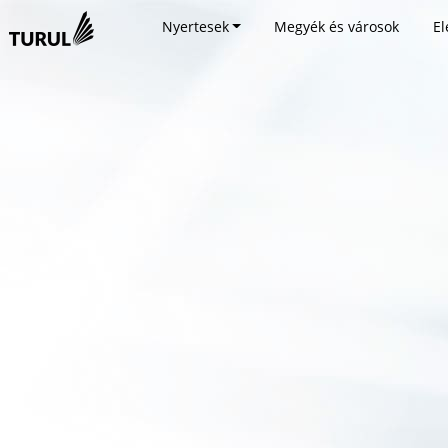
Nyertesek
Megyék és városok
El