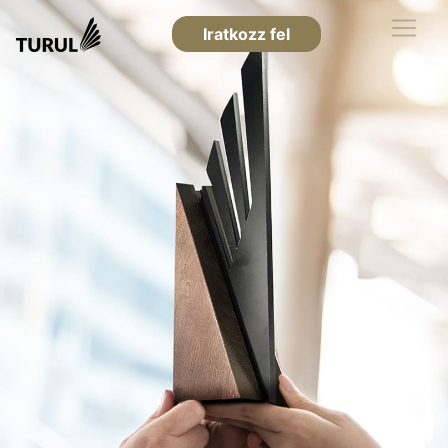
Iratkozz fel