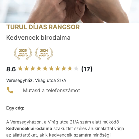
TURUL DÍJAS RANGSOR
Kedvencek birodalma
8.6
(17)
Veresegyház, Virág utca 21/A
Mutasd a telefonszámot
Egy cég:
A Veresegyházon, a Virág utca 21/A szám alatt működő
Kedvencek birodalma
szaküzlet széles árukínálattal várja
az állattartókat, akik kedvenceik számára minőségi